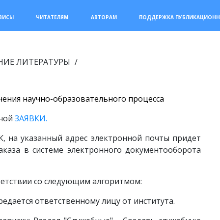
РВИСЫ
ЧИТАТЕЛЯМ
АВТОРАМ
ПОДДЕРЖКА ПУБЛИКАЦИОНН
НИЕ ЛИТЕРАТУРЫ
ечения научно-образовательного процесса
ьной
ЗАЯВКИ.
К, на указанный адрес электронной почты придет
аказа в системе электронного документооборота
ветствии со следующим алгоритмом:
редается ответственному лицу от института.