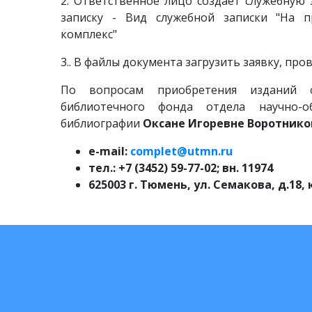
2.
Ответственное лицо создает служебную з
записку - Вид служебной записки "На п
комплекс"
3.. В файлы документа загрузить заявку, п
По вопросам приобретения изданий 
библиотечного фонда отдела научно-о
библиографии
Оксане Игоревне
Воротнико
e-mail:
complet@utmn.ru
тел.: +7 (3452) 59-77-02; вн. 11974
625003 г. Тюмень, ул. Семакова, д.18, 