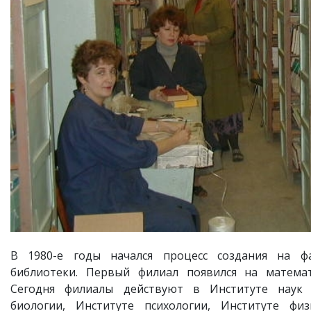
В 1980-е годы начался процесс создания на фа
библиотеки. Первый филиал появился на математ
Сегодня филиалы действуют в Институте наук 
биологии, Институте психологии, Институте фи